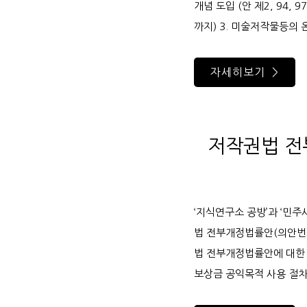
개념 도입 (안 제2, 94, 9
까지) 3. 미술저작물등의 
자세히보기 >
저작권법 전
‘지식연구소 공방’과 ‘민주
법 전부개정법률안(의안번호: 
법 전부개정법률안에 대한 공
보상금 공익목적 사용 절차