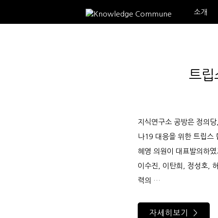
소개
트립
지식연구소 공방은 정의당,
나19 대응을 위한 트립스
혜영 의원이 대표발의하였고,
이수진, 이탄희, 정성호, 
력의 …
자세히보기 >