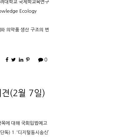
‘고려대학교 국제학교육연구
owledge Ecology
계와 의약품 생산 구조의 변
0
(2월 7일)
래 항목에 대해 국회입법예고
독) 1. ‘디지털동시송신’