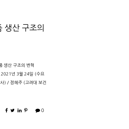
품 생산 구조의
품 생산 구조의 변혁
 2021년 3월 24일 (수요
사) / 정혜주 (고려대 보건
0