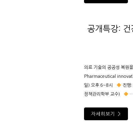
공개특강: 건
의료 기술의 공공성 복원을
Pharmaceutical innova
일) 오후 6~8시
진행:
정책관리학부 교수)
자세히보기 >