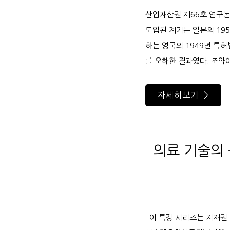
산업재산권 제66호 연구논
도입된 계기는 일본의 19
하는 영국의 1949년 특
를 오해한 결과였다. 조약
자세히보기 >
의료 기술의 
이 특강 시리즈는 지재권 