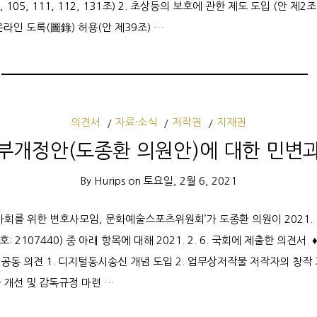
7, 105, 111, 112, 131조) 2. 초상등의 보호에 관한 제도 도입 (안 제
온라인 도록(圖錄) 허용(안 제39조) …
의견서
자료·소식
저작권
지재권
부개정안(도종환 의원안)에 대한 민변
By
Hurips
on
토요일, 2월 6, 2021
사회를 위한 변호사모임, 문화예술스포츠위원회’가 도종환 의원이 2021. 1
2107440) 중 아래 항목에 대해 2021. 2. 6. 국회에 제출한 의견서. 
동 의견 1. 디지털동시송신 개념 도입 2. 업무상저작물 저작자의 창작 기
 개선 및 감독규정 마련 …