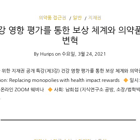
의약품 접근권
일반
지재권
강 영향 평가를 통한 보상 체계와 의약
변혁
By
Hurips
on
수요일, 3월 24, 2021
 위한 지재권 공개 특강(제3강) 건강 영향 평가를 통한 보상 체계와 의약
tion: Replacing monopolies with health impact rewards
일시:
 온라인 ZOOM 웨비나
사회: 남희섭 (지식연구소 공방, 소장/법학박
…