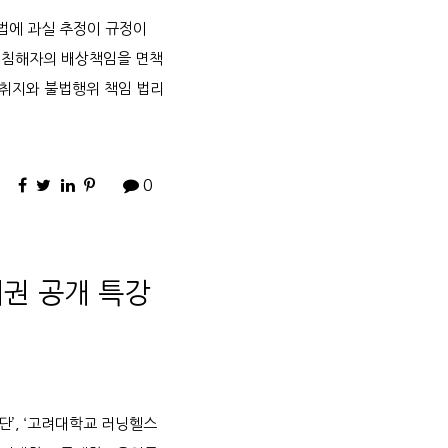
법에 과실 추정이 규정이
의 침해자의 배상책임을 면책
 취지와 불법행위 책임 법리
0
재권 공개 특강
’, ‘고려대학교 러닝헬스