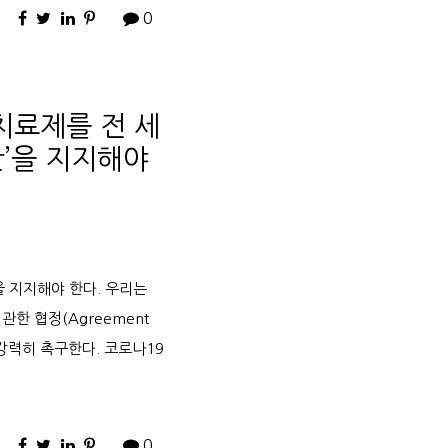
0
치료제를 전 세
안’을 지지해야
을 지지해야 한다. 우리는
관한 협정(Agreement
할 것을 강력히 촉구한다. 코로나19
0