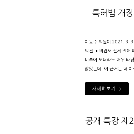
특허법 개정
이동주 의원이 2021. 3
의견. ♦ 의견서 전체 PD
비추어 보더라도 매우 타당
않았는데, 이 근거는 더 
자세히보기 >
공개 특강 제