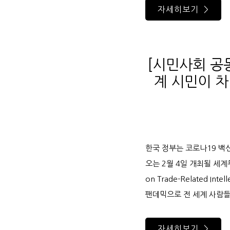
자세히보기 >
[시민사회 공
계 시민이 차
한국 정부는 코로나19 백신
오는 2월 4일 개최될 세계
on Trade-Related In
팬데믹으로 전 세계 사람들이
자세히보기 >