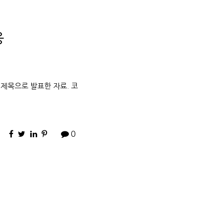
응
 제목으로 발표한 자료. 코
0