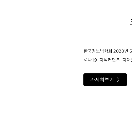
한국정보법학회 2020년 
로나19_지식커먼즈_지
자세히보기 >