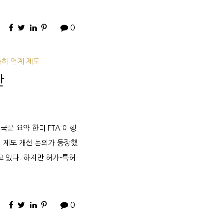
0
특허 연계 제도
안
국문 요약 한미 FTA 이행
서 제도 개선 논의가 등장했
 있다. 하지만 허가-특허
0