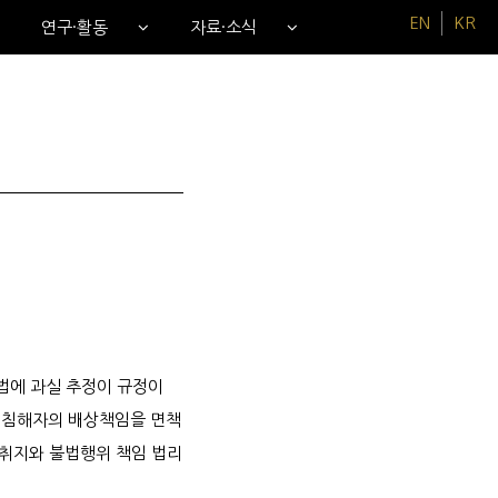
EN
KR
연구·활동
자료·소식
법에 과실 추정이 규정이
의 침해자의 배상책임을 면책
 취지와 불법행위 책임 법리