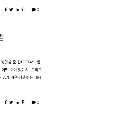
0
점
큰 영향을 준 한미 FTA와 한
 어떤 것이 있는지, 그리고
FTA가 저촉∙상충하는 내용
0