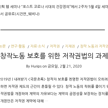
획 웹 세미나 “포스트 코로나 시대의 건강정의”에서 2주차 5월 4일 세
서 공유로(시건연_웨비나)
논문
연구·활동
자료·소식
저작권
지재권
창작 노동과 저작
창작노동 보호를 위한 저작권법의 과제
By
Hurips
on
금요일, 2월 21, 2020
 2019년 | 내려받기 <국문초록> 창작자 보호를 천명한 저작권법이 오히
하면 저작권 제도의 근간이 흔들릴 수 있다. 창작 노동의 착취를 줄이기
작권법을 개정하여 계약의 자유보다는 계약의 공정성을 보장하는 장치를 
개정안은 저작권 계약에 대해 …