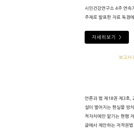
시민건강연구소 4주 연속기
주제로 발표한 자료 독점에
자세히보기 >
보고서·
언론과 법 제18권 제3호,
설이 벌어지는 현실을 방치
적자치에만 맡기는 현행 저
글에서 제안하는 저작권법 