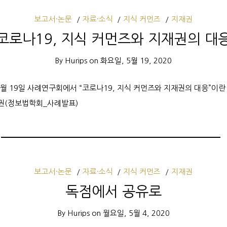
보고서·논문
자료·소식
지식 커먼즈
지재권
코로나19, 지식 커먼즈와 지재권의 대
By
Hurips
on
화요일, 5월 19, 2020
5월 19일 사례연구회에서 “코로나19, 지식 커먼즈와 지재권의 대응”이란
재권(정보법학회_사례발표)
보고서·논문
자료·소식
지식 커먼즈
지재권
독점에서 공유로
By
Hurips
on
월요일, 5월 4, 2020