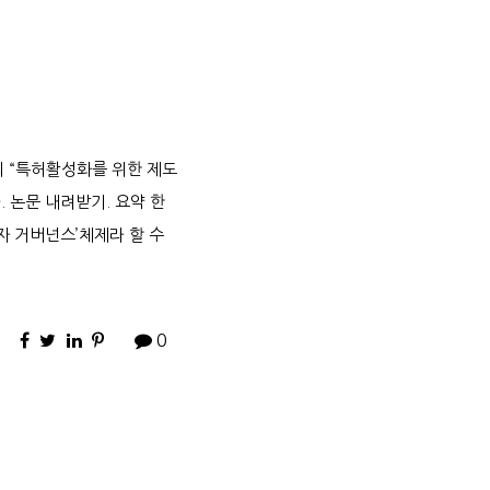
회 “특허활성화를 위한 제도
. 논문 내려받기. 요약 한
자 거버넌스’체제라 할 수
0