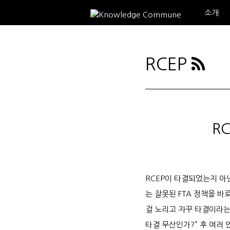
소개
RCEP
R
RCEP이 타결되었는지 아
는 잘못된 FTA 정책을 
걸 노리고 자꾸 타결이라는
타결 무산인가?” 후 여러 