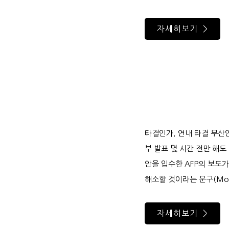
자세히보기 >
타결인가, 연내 타결 무산
부 발표 몇 시간 전만 해
안을 입수한 AFP의 보도
해소할 것이라는 문구(Most 
자세히보기 >