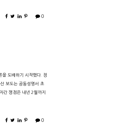
0
론을 도배하기 시작했다. 정
무산 보도는 공동성명서 초
양자간 쟁점은 내년 2월까지
0