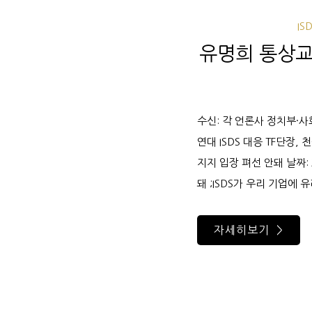
IS
유명희 통상교섭
수신: 각 언론사 정치부·사
연대 ISDS 대응 TF단장, 
지지 입장 펴선 안돼 날짜: 2
돼 ;ISDS가 우리 기업에
자세히보기 >